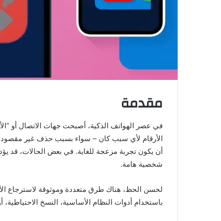
مقدمة
في عصر الهواتف الذكية، أصبحت جهات الاتصال أو “الأرقا
الأرقام لأي سبب كان – سواء بسبب حذف غير مقصود، إ
أن يكون تجربة مزعجة للغاية. في بعض الحالات، قد يؤد
شخصية هامة.
لحسن الحظ، هناك طرق متعددة وموثوقة لاسترجاع الأر
باستخدام أدوات النظام الأساسية، النسخ الاحتياطية، أ