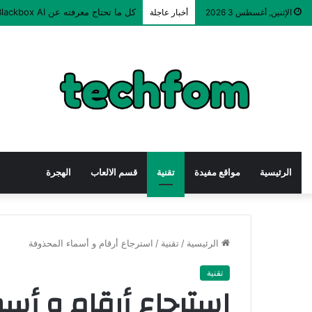
كل ما تحتاج معرفته عن Blackbox AI في 2026
الإثنين, أغسطس 3 2026
أخبار عاجلة
الرئيسية
مواقع مفيدة
تقنية
قسم الالعاب
الهجرة
الرئيسية
/
تقنية
/
استرجاع أرقام و أسماء المحذوفة
تقنية
استرجاع أرقام و أس