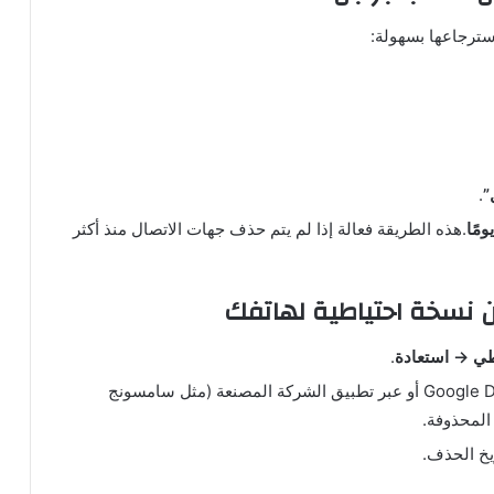
ترجاعها بسهولة:
”
.
.هذه الطريقة فعالة إذا لم يتم حذف جهات الاتصال منذ أكثر
من نسخة احتياطية لهاتفك
اطي → استعادة
.
إذا كنت قد قمت بعمل نسخة احتياطية على Google Drive أو عبر تطبيق الشركة المصنعة (مثل سامسونج
ريخ الحذف.