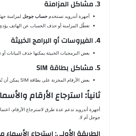
3. مشاكل المزامنة
أجهزة أندرويد تستخدم
حساب جوجل
لمزامنة جها
تعطّل المزامنة أو حذف الحساب عن الهاتف يؤدي
4. الفيروسات أو البرامج الخبيثة
بعض البرمجيات الخبيثة يمكنها حذف البيانات أو 
5. مشاكل بطاقة SIM
بعض الأرقام المخزنة على بطاقة SIM يمكن أن تُفقد عند تغيير البطاقة أو تلفها.
ثانياً: استرجاع الأرقام والأسم
أجهزة أندرويد تدعم عدة طرق لاسترجاع الأرقام، اعتماد
جوجل أم لا.
الطريقة الأولى: استرجاع الأسماء