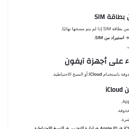
بطاقة SIM
مسحها نهائيًا.
استيراد من SIM
.
.
ماء على أجهزة آيفون
ذوفة باستخدام
iCloud
أو النسخ الاحتياطية.
iC
ذوفة.
شرة.
،