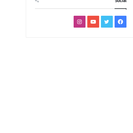
Social
فيسبوك
تويتر
يوتيوب
انستقرام