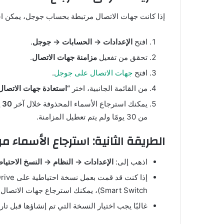
إذا كانت جهات الاتصال مرتبطة بحساب جوجل، يمكن اس
افتح
الإعدادات → الحسابات → جوجل
.
تحقق من تفعيل
مزامنة جهات الاتصال
.
افتح
جهات الاتصال على جوجل
.
من القائمة الجانبية، اختر
“استعادة جهات الاتصال
يمكنك استرجاع الأسماء المحذوفة خلال آخر
30 يومًا
من 30 يومًا ولم يتم تعطيل المزامنة.
الطريقة الثانية: استرجاع الأسماء 
اذهب إلى:
الإعدادات → النظام → النسخ الاحتي
Smart Switch)، يمكنك استرجاع جهات الاتصال المحذوفة.
غالبًا يجب اختيار النسخة التي تم إنشاؤها قبل تا