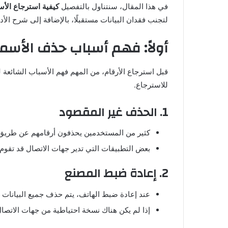
في هذا المقال، سنتناول بالتفصيل
كيفية استرجاع الأس
لتجنب فقدان البيانات مستقبلًا، بالإضافة إلى شرح الأدو
أولاً: فهم أسباب حذف الأسما
قبل استرجاع الأرقام، من المهم فهم الأسباب الشائعة
للاسترجاع.
1. الحذف غير المقصود
كثير من المستخدمين يحذفون أرقامهم عن طريق ال
بعض التطبيقات التي تدير جهات الاتصال قد تقوم 
2. إعادة ضبط المصنع
عند إعادة ضبط الهاتف، يتم حذف جميع البيانات ا
إذا لم يكن هناك نسخة احتياطية من جهات الاتصال،