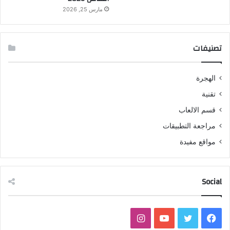
مارس 25, 2026
تصنيفات
الهجرة
تقنية
قسم الالعاب
مراجعة التطبيقات
مواقع مفيدة
Social
فيسبوك
تويتر
يوتيوب
انستقرام