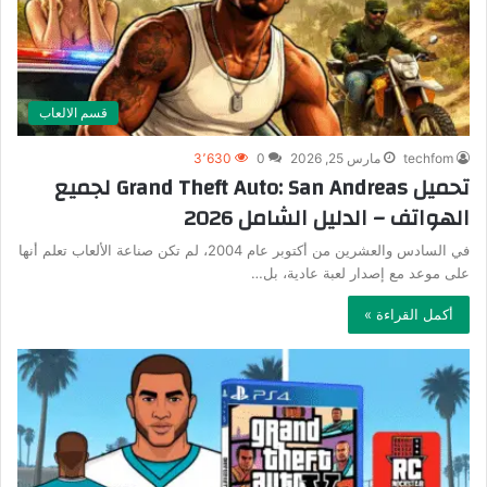
قسم الالعاب
techfom
مارس 25, 2026
0
3٬630
تحميل Grand Theft Auto: San Andreas لجميع
الهواتف – الدليل الشامل 2026
في السادس والعشرين من أكتوبر عام 2004، لم تكن صناعة الألعاب تعلم أنها
على موعد مع إصدار لعبة عادية، بل…
أكمل القراءة »